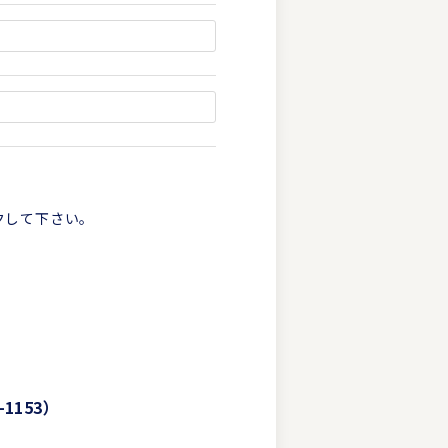
クして下さい。
-1153）