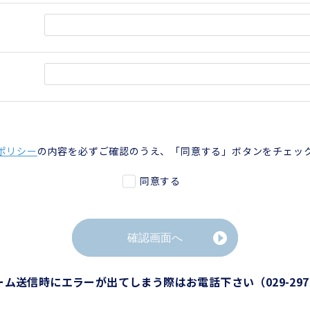
ポリシー
の内容を必ずご確認のうえ、「同意する」ボタンをチェッ
同意する
確認画面へ
ーム送信時に
エラーが出てしまう際はお電話下さい
（029-297