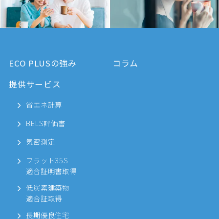
ECO PLUSの強み
コラム
提供サービス
省エネ計算
BELS評価書
気密測定
フラット35S
適合証明書取得
低炭素建築物
適合証取得
長期優良住宅