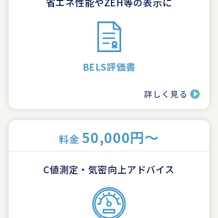
省エネ性能やZEH等の表示に
BELS評価書
詳しく見る
50,000円～
料金
C値測定・気密向上アドバイス