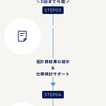
3回まで可能
STEP03
仮計算結果の提示
&
仕様検討サポート
STEP04